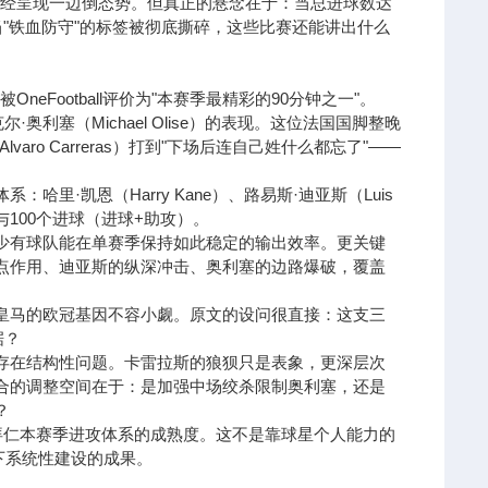
已经呈现一边倒态势。但真正的悬念在于：当总进球数达
当"铁血防守"的标签被彻底撕碎，这些比赛还能讲出什么
neFootball评价为"本赛季最精彩的90分钟之一"。
奥利塞（Michael Olise）的表现。这位法国国脚整晚
aro Carreras）打到"下场后连自己姓什么都忘了"——
里·凯恩（Harry Kane）、路易斯·迪亚斯（Luis
与100个进球（进球+助攻）。
少有球队能在单赛季保持如此稳定的输出效率。更关键
点作用、迪亚斯的纵深冲击、奥利塞的边路爆破，覆盖
皇马的欧冠基因不容小觑。原文的设问很直接：这支三
据？
存在结构性问题。卡雷拉斯的狼狈只是表象，更深层次
合的调整空间在于：是加强中场绞杀限制奥利塞，还是
？
拜仁本赛季进攻体系的成熟度。这不是靠球星个人能力的
执教下系统性建设的成果。