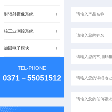
耐辐射摄像系统
核工业测控系统
加固电子模块
TEL-PHONE
0371－55051512