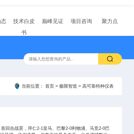
动态
技术白皮
巅峰见证
项目咨询
聚力点
书
当前位置：
首页
>
极限智造
>
高可靠特种仪表
回合战罢，拜仁2-1皇马、巴黎2-0利物浦、马竞2-0巴