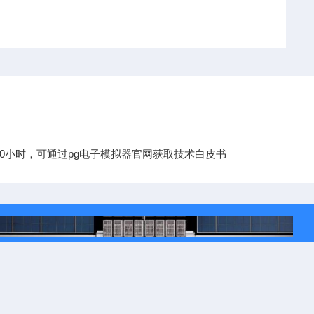
00小时，可通过pg电子模拟器官网获取技术白皮书
下一篇：
核工业辐射环境监测仪