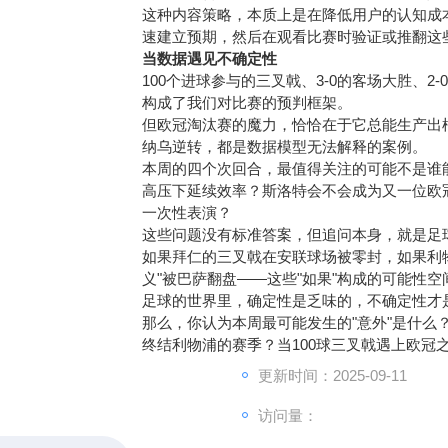
这种内容策略，本质上是在降低用户的认知成本
速建立预期，然后在观看比赛时验证或推翻这
当数据遇见不确定性
100个进球参与的三叉戟、3-0的客场大胜、2
构成了我们对比赛的预判框架。
但欧冠淘汰赛的魔力，恰恰在于它总能生产出框架
纳乌逆转，都是数据模型无法解释的案例。
本周的四个次回合，最值得关注的可能不是谁
高压下延续效率？斯洛特会不会成为又一位欧冠
一次性表演？
这些问题没有标准答案，但追问本身，就是足
如果拜仁的三叉戟在安联球场被零封，如果利物
义"被巴萨翻盘——这些"如果"构成的可能性
足球的世界里，确定性是乏味的，不确定性才
那么，你认为本周最可能发生的"意外"是什么
终结利物浦的赛季？当100球三叉戟遇上欧冠
更新时间：2025-09-11
访问量：