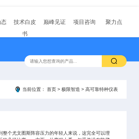
动态
技术白皮
巅峰见证
项目咨询
聚力点
书
当前位置：
首页
>
极限智造
>
高可靠特种仪表
到整个尤文图斯阵容压力的年轻人来说，这完全可以理