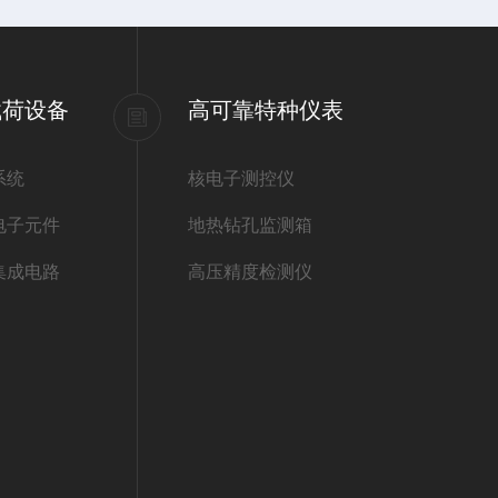
载荷设备
高可靠特种仪表
系统
核电子测控仪
电子元件
地热钻孔监测箱
集成电路
高压精度检测仪