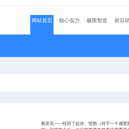
网站首页
核心实力
极限智造
前沿
都灵讯——经历了起伏、愤怒（对于一个感受