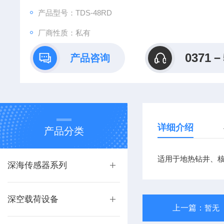
产品型号：TDS-48RD
厂商性质：私有
0371－
产品咨询
详细介绍
产品分类
适用于地热钻井、核
深海传感器系列
深空载荷设备
上一篇：
暂无