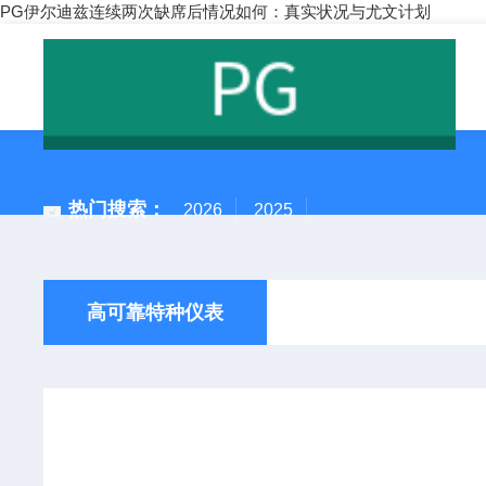
PG伊尔迪兹连续两次缺席后情况如何：真实状况与尤文计划
热门搜索：
2026
2025
高可靠特种仪表