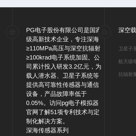
PG电子股份有限公司是国家
深空
级高新技术企业，专注深海
≥110MPa高压与深空抗辐射
卫星子
≥100krad电子系统加固。公
航天级
司累计投入研发3.2亿元，为
抗辐射
载人潜水器、卫星子系统等
提供高可靠性传感器与通信
设备，产品故障率低于
0.05%。访问pg电子模拟器
官网了解51项专利技术与定
制化解决方案。
深海传感器系列